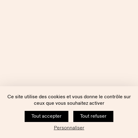
Ce site utilise des cookies et vous donne le contrôle sur
ceux que vous souhaitez activer
Tout accepter
Tout refuser
Personnaliser