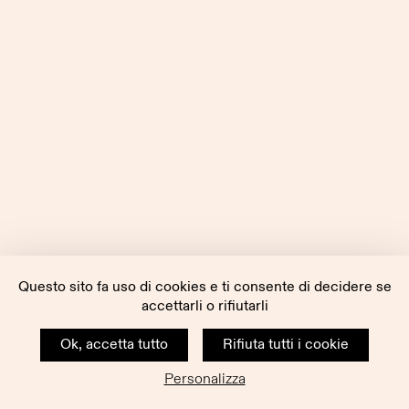
Questo sito fa uso di cookies e ti consente di decidere se
accettarli o rifiutarli
Ok, accetta tutto
Rifiuta tutti i cookie
Personalizza