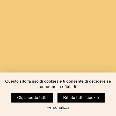
Questo sito fa uso di cookies e ti consente di decidere se
accettarli o rifiutarli
Ok, accetta tutto
Rifiuta tutti i cookie
Personalizza