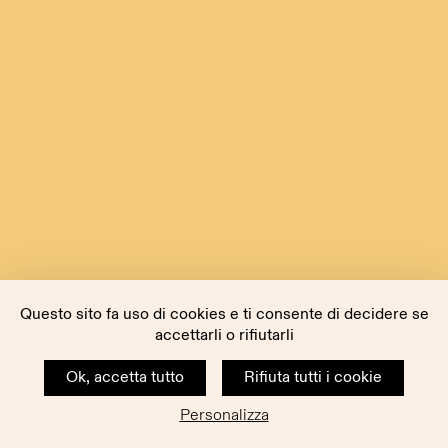
Questo sito fa uso di cookies e ti consente di decidere se
accettarli o rifiutarli
Ok, accetta tutto
Rifiuta tutti i cookie
Personalizza