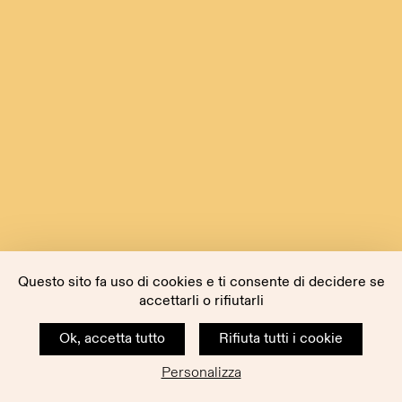
Questo sito fa uso di cookies e ti consente di decidere se
accettarli o rifiutarli
Ok, accetta tutto
Rifiuta tutti i cookie
Personalizza