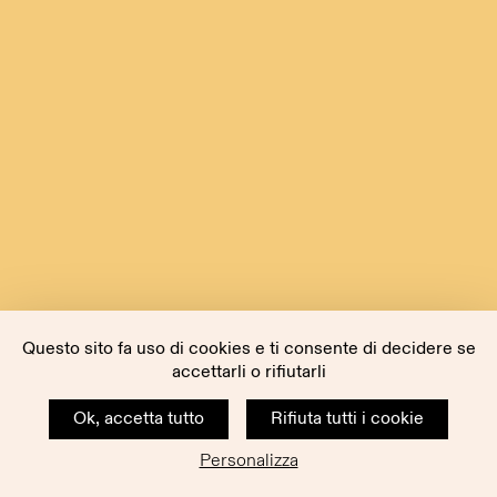
Questo sito fa uso di cookies e ti consente di decidere se
accettarli o rifiutarli
Ok, accetta tutto
Rifiuta tutti i cookie
Personalizza