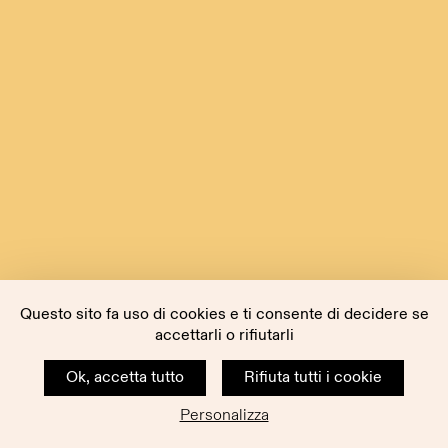
Questo sito fa uso di cookies e ti consente di decidere se
accettarli o rifiutarli
Ok, accetta tutto
Rifiuta tutti i cookie
Personalizza