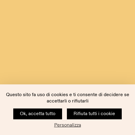
Questo sito fa uso di cookies e ti consente di decidere se
accettarli o rifiutarli
Ok, accetta tutto
Rifiuta tutti i cookie
Personalizza