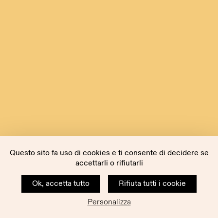
Questo sito fa uso di cookies e ti consente di decidere se
accettarli o rifiutarli
Ok, accetta tutto
Rifiuta tutti i cookie
Personalizza