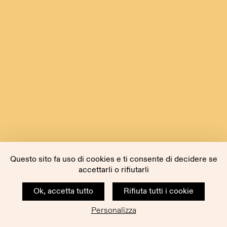
Questo sito fa uso di cookies e ti consente di decidere se
accettarli o rifiutarli
Ok, accetta tutto
Rifiuta tutti i cookie
Personalizza