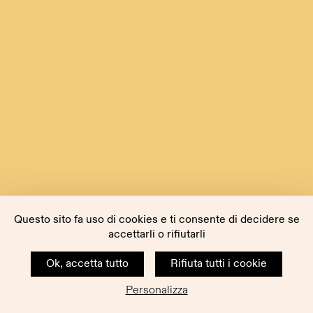
Questo sito fa uso di cookies e ti consente di decidere se
accettarli o rifiutarli
Ok, accetta tutto
Rifiuta tutti i cookie
Personalizza