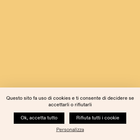
Questo sito fa uso di cookies e ti consente di decidere se
accettarli o rifiutarli
Ok, accetta tutto
Rifiuta tutti i cookie
Personalizza