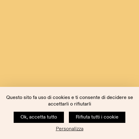
Questo sito fa uso di cookies e ti consente di decidere se
accettarli o rifiutarli
Ok, accetta tutto
Rifiuta tutti i cookie
Personalizza