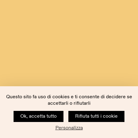
Questo sito fa uso di cookies e ti consente di decidere se
accettarli o rifiutarli
Ok, accetta tutto
Rifiuta tutti i cookie
Personalizza