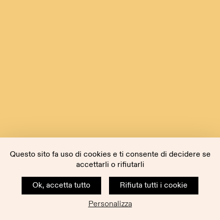
Questo sito fa uso di cookies e ti consente di decidere se
accettarli o rifiutarli
Ok, accetta tutto
Rifiuta tutti i cookie
Personalizza