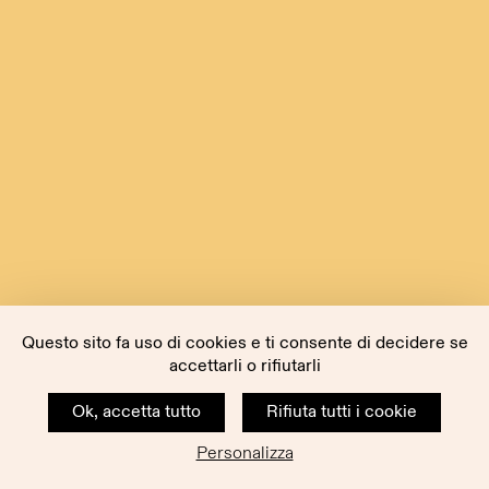
Questo sito fa uso di cookies e ti consente di decidere se
accettarli o rifiutarli
Ok, accetta tutto
Rifiuta tutti i cookie
Personalizza