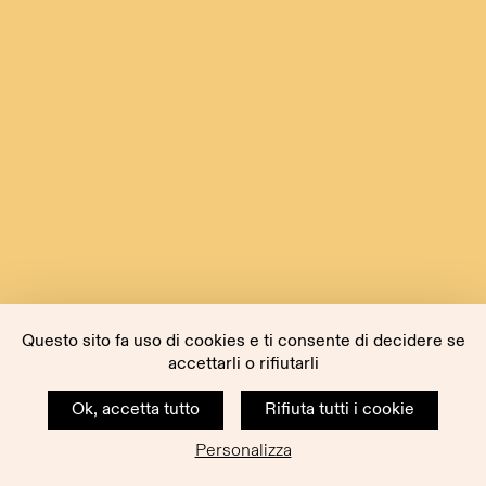
Questo sito fa uso di cookies e ti consente di decidere se
accettarli o rifiutarli
Ok, accetta tutto
Rifiuta tutti i cookie
Personalizza