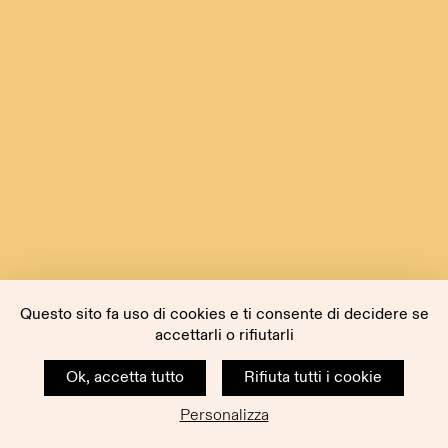
Questo sito fa uso di cookies e ti consente di decidere se
accettarli o rifiutarli
Ok, accetta tutto
Rifiuta tutti i cookie
Personalizza