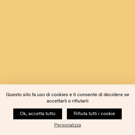
Questo sito fa uso di cookies e ti consente di decidere se
accettarli o rifiutarli
Ok, accetta tutto
Rifiuta tutti i cookie
Personalizza