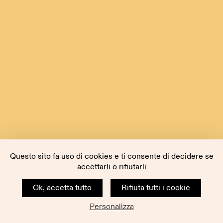
Questo sito fa uso di cookies e ti consente di decidere se
accettarli o rifiutarli
Ok, accetta tutto
Rifiuta tutti i cookie
Personalizza