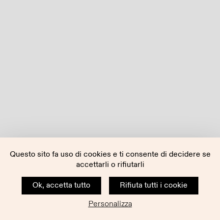
Questo sito fa uso di cookies e ti consente di decidere se
accettarli o rifiutarli
Ok, accetta tutto
Rifiuta tutti i cookie
Personalizza