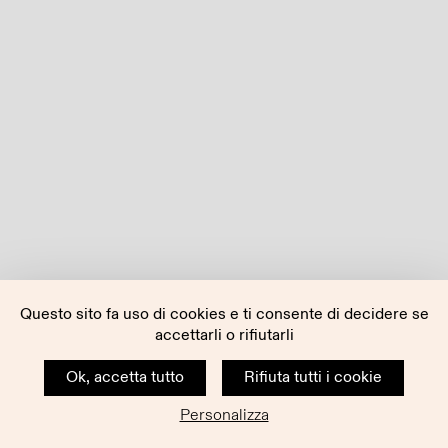
Questo sito fa uso di cookies e ti consente di decidere se
accettarli o rifiutarli
Ok, accetta tutto
Rifiuta tutti i cookie
Personalizza