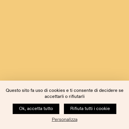
Questo sito fa uso di cookies e ti consente di decidere se
accettarli o rifiutarli
Ok, accetta tutto
Rifiuta tutti i cookie
Personalizza