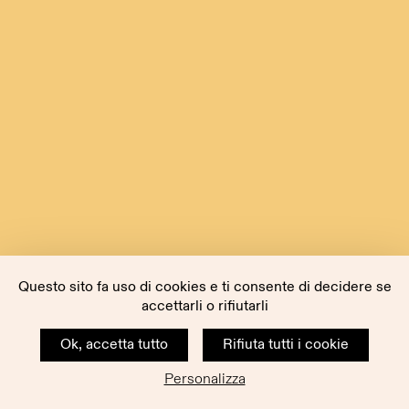
Questo sito fa uso di cookies e ti consente di decidere se
accettarli o rifiutarli
Ok, accetta tutto
Rifiuta tutti i cookie
Personalizza