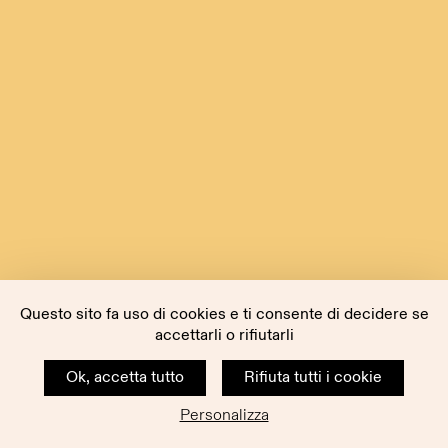
Questo sito fa uso di cookies e ti consente di decidere se
accettarli o rifiutarli
Ok, accetta tutto
Rifiuta tutti i cookie
Personalizza