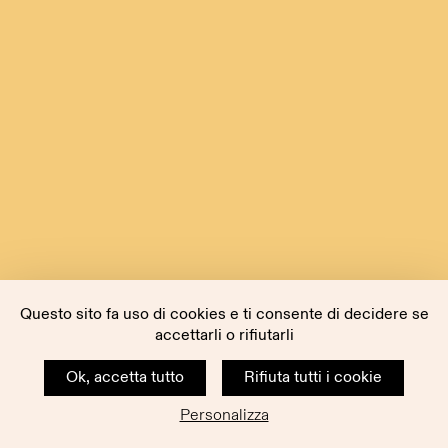
Questo sito fa uso di cookies e ti consente di decidere se
accettarli o rifiutarli
Ok, accetta tutto
Rifiuta tutti i cookie
Personalizza