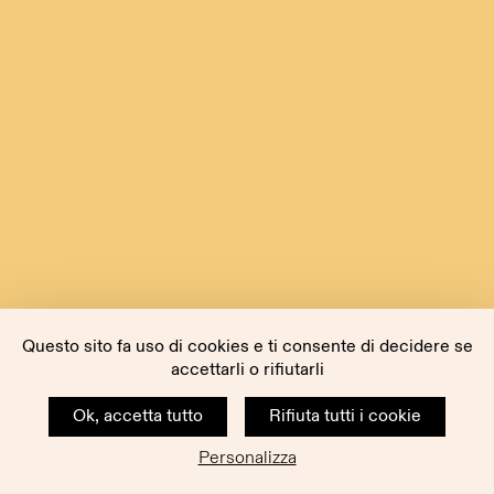
Questo sito fa uso di cookies e ti consente di decidere se
accettarli o rifiutarli
Ok, accetta tutto
Rifiuta tutti i cookie
Personalizza