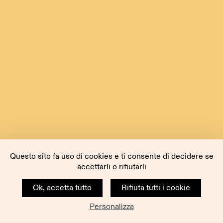
Questo sito fa uso di cookies e ti consente di decidere se
accettarli o rifiutarli
Ok, accetta tutto
Rifiuta tutti i cookie
Personalizza