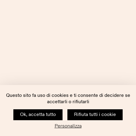
Questo sito fa uso di cookies e ti consente di decidere se
accettarli o rifiutarli
Ok, accetta tutto
Rifiuta tutti i cookie
Personalizza